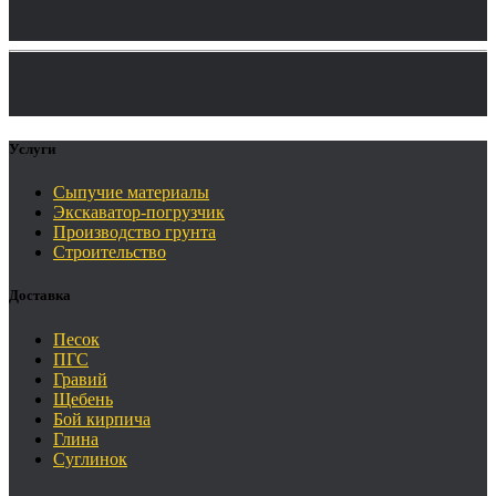
Услуги
Сыпучие материалы
Экскаватор-погрузчик
Производство грунта
Строительство
Доставка
Песок
ПГС
Гравий
Щебень
Бой кирпича
Глина
Суглинок