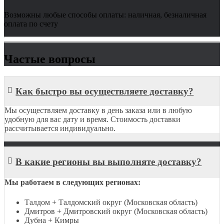
Возможны любые способы оплаты: наличная, безналичная
оплата по счету
Частые вопросы
Как быстро вы осуществляете доставку?
Мы осуществляем доставку в день заказа или в любую
удобную для вас дату и время. Стоимость доставки
рассчитывается индивидуально.
В какие регионы вы выполняте доставку?
Мы работаем в следующих регионах:
Талдом + Талдомский округ (Московская область)
Дмитров + Дмитровский округ (Московская область)
Дубна + Кимры