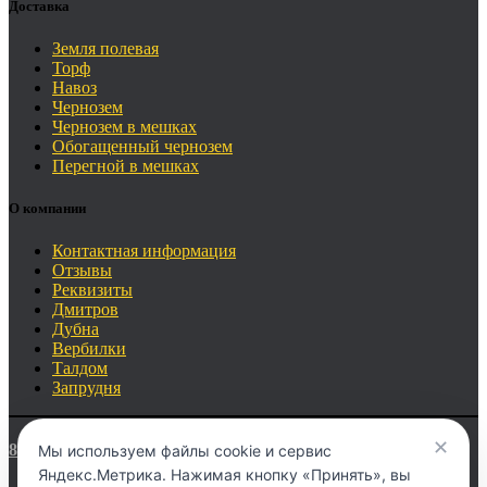
Доставка
Земля полевая
Торф
Навоз
Чернозем
Чернозем в мешках
Обогащенный чернозем
Перегной в мешках
О компании
Контактная информация
Отзывы
Реквизиты
Дмитров
Дубна
Вербилки
Талдом
Запрудня
✕
8 (903) 011 29 45
Мы используем файлы cookie и сервис
Яндекс.Метрика. Нажимая кнопку «Принять», вы