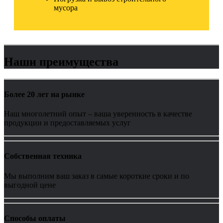
мусора
Наши преимущества
Более 20 лет на рынке
Наш многолетний опыт – ваша уверенность в качестве
продукции и предоставляемых услуг
Собственная техника
Мы выполним ваш заказ в самые короткие сроки и по
выгодной цене
Способы оплаты