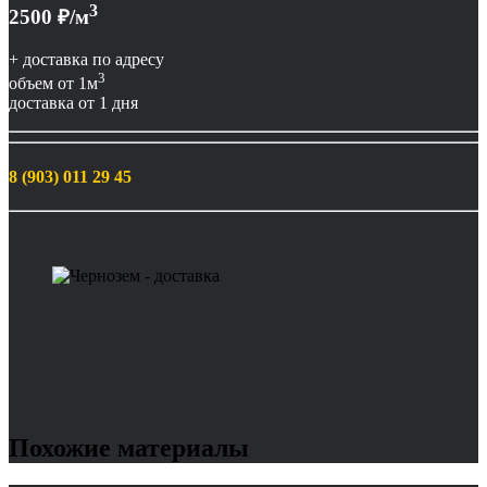
3
2500
₽/м
+ доставка по адресу
3
объем от 1м
доставка от 1 дня
8 (903) 011 29 45
Похожие материалы