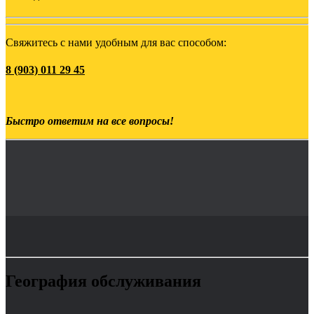
Свяжитесь с нами удобным для вас способом:
8 (903) 011 29 45
Быстро ответим на все вопросы!
География обслуживания